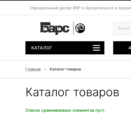
Официальный дилер BRP в Архангельске и Архан
КАТАЛОГ
Главная
Каталог товаров
Каталог товаров
Список сравниваемых элементов пуст.