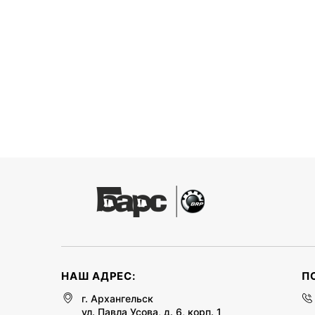
НАШ АДРЕС:
П
г. Архангельск
ул. Павла Усова, д. 6, корп. 1