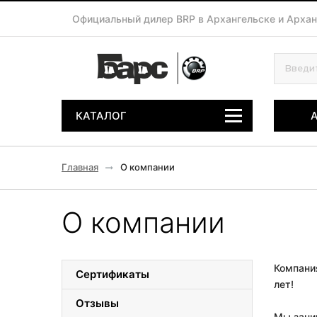
Официальный дилер BRP в Архангельске и Архан
КАТАЛОГ
Главная
О компании
О компании
Компания
Сертификаты
лет!
Отзывы
Мы зани