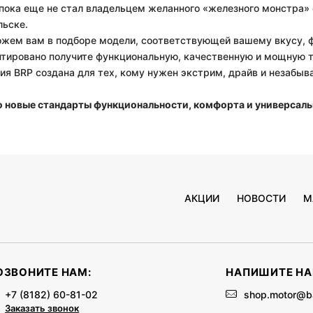
 пока еще не стал владельцем желанного «железного монстра»
льске.
жем вам в подборе модели, соответствующей вашему вкусу, 
нтировано получите функциональную, качественную и мощную т
ия BRP создана для тех, кому нужен экстрим, драйв и незабыв
то новые стандарты функциональности, комфорта и универсаль
АКЦИИ
НОВОСТИ
М
ОЗВОНИТЕ НАМ:
НАПИШИТЕ НА
+7 (8182) 60-81-02
shop.motor@b
Заказать звонок