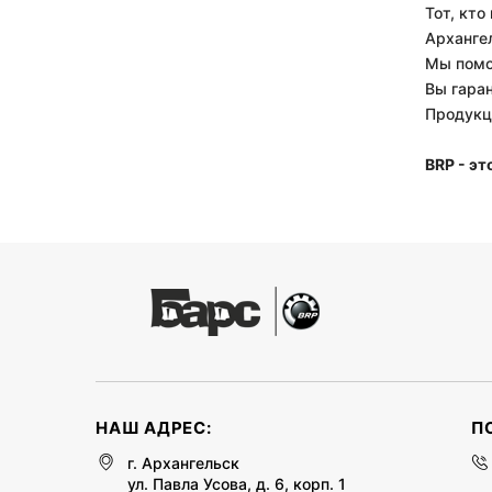
Тот, кто
Арханге
Мы помо
Вы гара
Продукц
BRP - э
НАШ АДРЕС:
П
г. Архангельск
ул. Павла Усова, д. 6, корп. 1