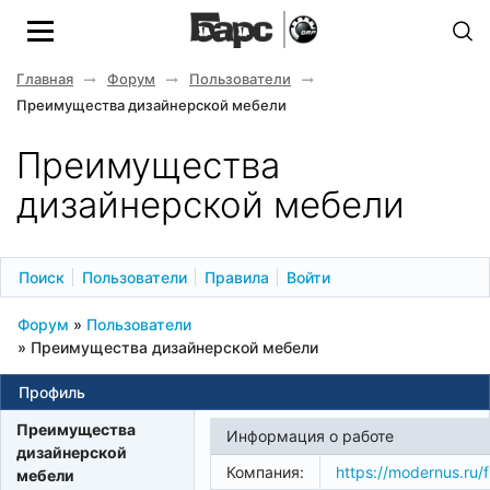
Главная
Форум
Пользователи
Преимущества дизайнерской мебели
Преимущества
дизайнерской мебели
Поиск
Пользователи
Правила
Войти
Форум
»
Пользователи
»
Преимущества дизайнерской мебели
Профиль
Преимущества
Информация о работе
дизайнерской
Компания:
https://modernus.ru/f
мебели