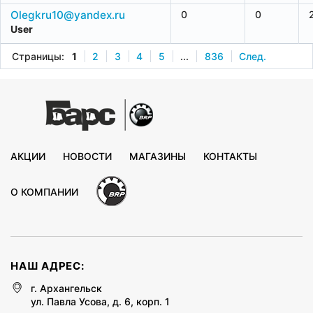
Olegkru10@yandex.ru
0
0
User
Страницы:
1
2
3
4
5
...
836
След.
АКЦИИ
НОВОСТИ
МАГАЗИНЫ
КОНТАКТЫ
О КОМПАНИИ
НАШ АДРЕС:
г. Архангельск
ул. Павла Усова, д. 6, корп. 1