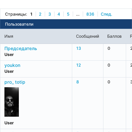
Страницы:
1
2
3
4
5
...
836
След.
Пользователи
Имя
Сообщений
Баллов
Председатель
13
0
User
youkon
12
0
User
pro_ totip
8
0
User