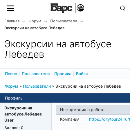
Главная
Форум
Пользователи
Экскурсии на автобусе Лебедев
Экскурсии на автобусе
Лебедев
Поиск
Пользователи
Правила
Войти
Форум
»
Пользователи
»
Экскурсии на автобусе Лебедев
Профиль
Экскурсии на
Информация о работе
автобусе Лебедев
Компания:
https://citytour24.ru/
User
Баллов:
0