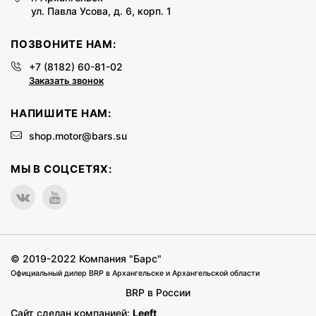
ул. Павла Усова, д. 6, корп. 1
ПОЗВОНИТЕ НАМ:
+7 (8182) 60-81-02
Заказать звонок
НАПИШИТЕ НАМ:
shop.motor@bars.su
МЫ В СОЦСЕТЯХ:
© 2019-2022
Компания "Барс"
Официальный дилер BRP в Архангельске и Архангельской области
BRP в России
Сайт сделан компанией:
Leeft