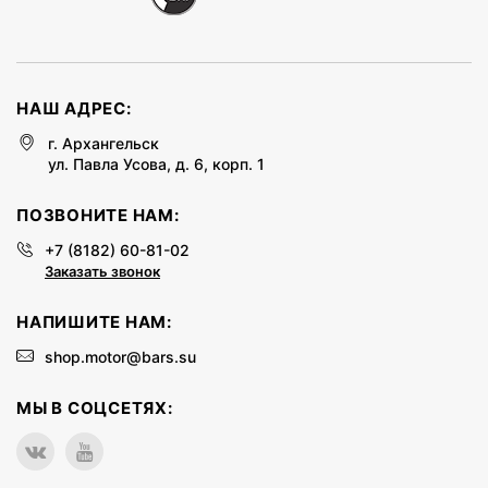
НАШ АДРЕС:
г. Архангельск
ул. Павла Усова, д. 6, корп. 1
ПОЗВОНИТЕ НАМ:
+7 (8182) 60-81-02
Заказать звонок
НАПИШИТЕ НАМ:
shop.motor@bars.su
МЫ В СОЦСЕТЯХ: